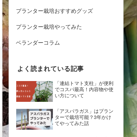
プランター栽培おすすめグッズ
プランター栽培やってみた
ベランダーコラム
よく読まれている記事
「連結トマト支柱」が便利
でコスパ最高！内容物や使
い方について
「アスパラガス」はプラン
ターで栽培可能？3年かけ
てやってみた話