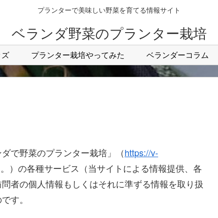
プランターで美味しい野菜を育てる情報サイト
ベランダ野菜のプランター栽培
ッズ
プランター栽培やってみた
ベランダーコラム
ンダで野菜のプランター栽培」（
https://v-
す。）の各種サービス（当サイトによる情報提供、各
訪問者の個人情報もしくはそれに準ずる情報を取り扱
のです。