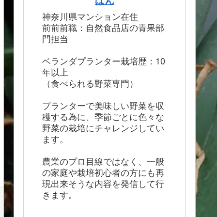
ぱん
神奈川県マンション在住
前前前職：自然食品店の青果部
門担当
ベランダプランター栽培歴：10
年以上
（食べられる野菜専門）
プランターで美味しい野菜を収
穫する為に、季節ごとに色々な
野菜の栽培にチャレンジしてい
ます。
農業のプロ目線ではなく、一般
の家庭や栽培初心者の方にも再
現出来そうな内容を発信して行
きます。