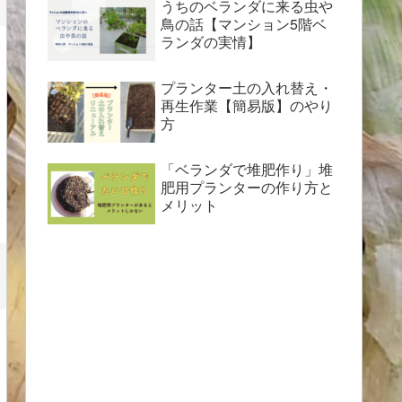
うちのベランダに来る虫や
鳥の話【マンション5階ベ
ランダの実情】
プランター土の入れ替え・
再生作業【簡易版】のやり
方
「ベランダで堆肥作り」堆
肥用プランターの作り方と
メリット