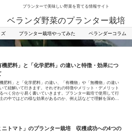
プランターで美味しい野菜を育てる情報サイト
ベランダ野菜のプランター栽培
ッズ
プランター栽培やってみた
ベランダーコラム
有機肥料」と「化学肥料」の違いと特徴・効果につ
て
機肥料」と「化学肥料」の違い、「有機物」や「無機物」の違い
いて紐解いて行きます。それぞれの特徴やメリット・デメリット
るべく分かり易く書いていきます。プランター栽培で使用して行
土の中ではどの様な効果があるのか、例え話などで理解を深めて
う為のコラムです。
ミニトマト」のプランター栽培 収穫成功への4つの