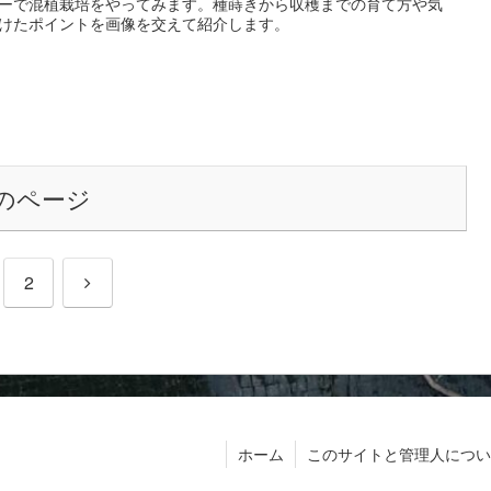
ーで混植栽培をやってみます。種蒔きから収穫までの育て方や気
けたポイントを画像を交えて紹介します。
のページ
次
2
へ
ホーム
このサイトと管理人につい