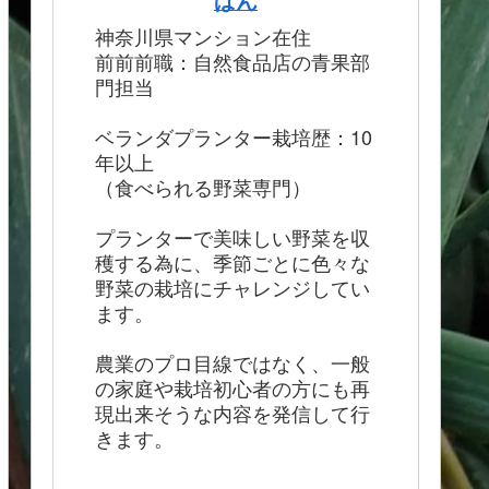
ぱん
神奈川県マンション在住
前前前職：自然食品店の青果部
門担当
ベランダプランター栽培歴：10
年以上
（食べられる野菜専門）
プランターで美味しい野菜を収
穫する為に、季節ごとに色々な
野菜の栽培にチャレンジしてい
ます。
農業のプロ目線ではなく、一般
の家庭や栽培初心者の方にも再
現出来そうな内容を発信して行
きます。