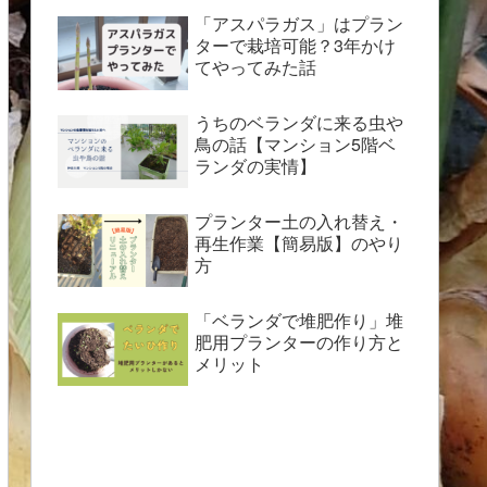
「アスパラガス」はプラン
ターで栽培可能？3年かけ
てやってみた話
うちのベランダに来る虫や
鳥の話【マンション5階ベ
ランダの実情】
プランター土の入れ替え・
再生作業【簡易版】のやり
方
「ベランダで堆肥作り」堆
肥用プランターの作り方と
メリット